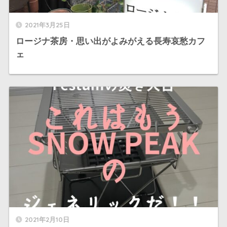
2021年3月25日
ロージナ茶房・思い出がよみがえる長寿哀愁カフ
ェ
2021年2月10日