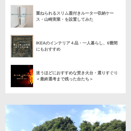
重ねられるスリム蓋付きルーター収納ケー
ス・山崎実業・を設置してみた
IKEAのインテリア４品・一人暮らし、6畳間
にもおすすめ
迷うほどにおすすめな焚き火台・選りすぐり
＜最終選考まで残った台たち＞