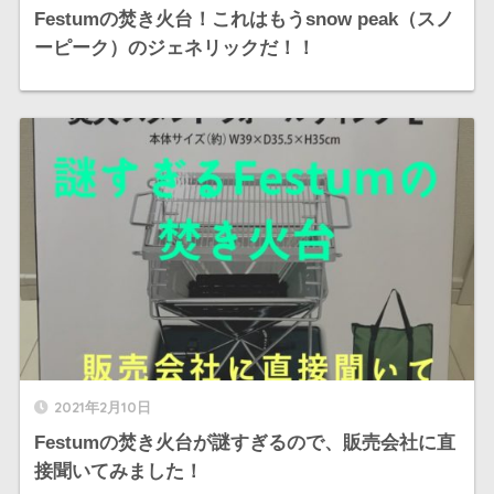
Festumの焚き火台！これはもうsnow peak（スノ
ーピーク）のジェネリックだ！！
2021年2月10日
Festumの焚き火台が謎すぎるので、販売会社に直
接聞いてみました！