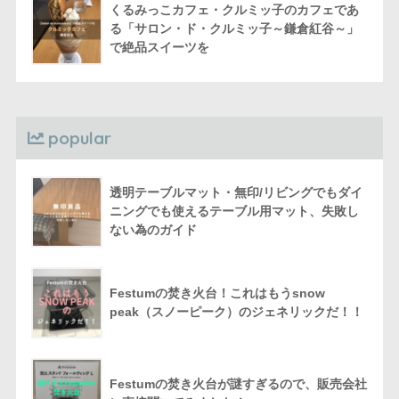
くるみっこカフェ・クルミッ子のカフェであ
る「サロン・ド・クルミッ子～鎌倉紅谷～」
で絶品スイーツを
popular
透明テーブルマット・無印/リビングでもダイ
ニングでも使えるテーブル用マット、失敗し
ない為のガイド
Festumの焚き火台！これはもうsnow
peak（スノーピーク）のジェネリックだ！！
Festumの焚き火台が謎すぎるので、販売会社