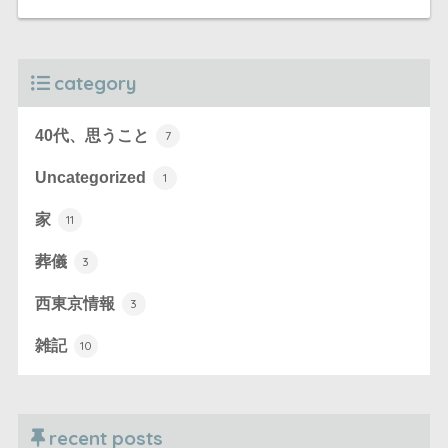
category
40代、思うこと
7
Uncategorized
1
家
11
葬儀
3
西東京情報
3
雑記
10
recent posts