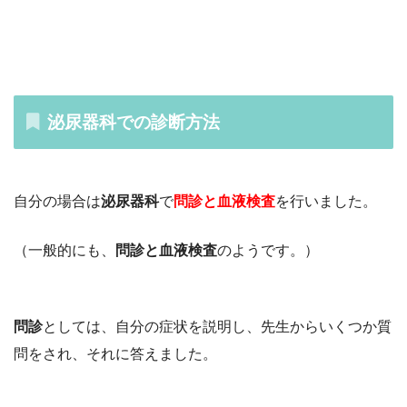
泌尿器科での診断方法
自分の場合は
泌尿器科
で
問診と血液検査
を行いました。
（一般的にも、
問診と血液検査
のようです。）
問診
としては、自分の症状を説明し、先生からいくつか質
問をされ、それに答えました。