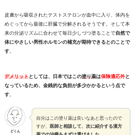
皮膚から吸収されたテストステロンが血中に入り、体内を
めぐってから最後に肝臓で分解されるそうです。そして本
来の分泌リズムに合わせて毎日少しづつ塗ることで
自然で
体にやさしい男性ホルモンの補充が期待できるとのことで
す
。
デメリット
としては、日本ではこの
塗り薬
は
保険適応外
と
なっているため、金銭的な負担が多少かかるという点で
す
。
自分はこの塗り薬は良いなあと思ったので
すが、
医師と相談して、次に紹介する漢方
どくん
薬での治療をまずは選びました
。