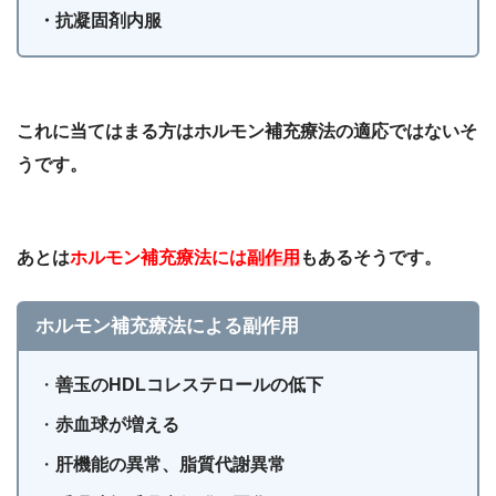
・抗凝固剤内服
これに当てはまる方はホルモン補充療法の適応ではないそ
うです。
あとは
ホルモン補充療法には
副作用
もあるそうです。
ホルモン補充療法による副作用
・
善玉のHDLコレステロールの低下
・
赤血球が増える
・
肝機能の異常、脂質代謝異常