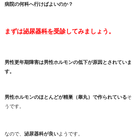
病院の何科へ行けばよいのか？
まずは
泌尿器科を受診
してみましょう。
男性更年期障害は男性ホルモンの低下が原因とされていま
す。
男性ホルモンのほとんどが精巣（睾丸）で作られている
そ
うです。
なので、
泌尿器科が良い
ようです。