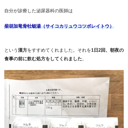
自分が診療した泌尿器科の医師は
柴胡加竜骨牡蛎湯（サイコカリュウコツボレイトウ）
という
漢方
をすすめてくれました。それを
1日2回、朝夜の
食事の前に飲む処方をしてくれました
。