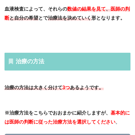
血液検査によって、それらの
数値の結果を見て
、
医師の判
断
と自分の希望
とで
治療法を決めていく
形となります。
治療の方法
治療の方法は大きく分けて
3つ
あるようです。
※治療方法をこちらでおおまかに紹介しますが、
基本的に
は医師の判断に従った治療方法を選択してください
。