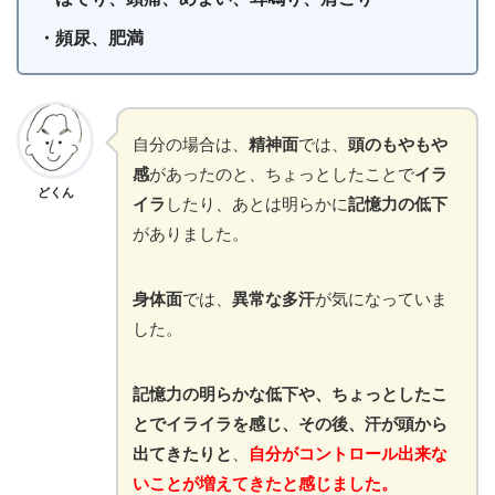
・頻尿、肥満
自分の場合は、
精神面
では、
頭のもやもや
感
があったのと、ちょっとしたことで
イラ
どくん
イラ
したり、あとは明らかに
記憶力の低下
がありました。
身体面
では、
異常な多汗
が気になっていま
した。
記憶力の明らかな低下や、ちょっとしたこ
とでイライラを感じ、その後、汗が頭から
出てきたりと
、
自分がコントロール出来な
いことが増えてきたと感じました。