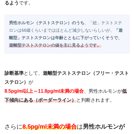
るよう
です。
男性ホルモン（テストステロン）のうち
、「総」テストステ
ロンは60歳くらいまではほとんど減少しないらしいが、
「遊
離型」テストステロンは年齢とともに下がっていくそうで、
遊離型テストステロンの値を主に見るようです。
診断基準
として、
遊離型テストステロン（フリー・テスト
ステロン）
が
8.5pg/ml以上～11.8pg/ml未満の場合
、男性ホルモンが
低
下傾向にある（ボーダーライン）
と判断されます。
さらに
8.5pg/ml未満の場合
は
男性ホルモンが