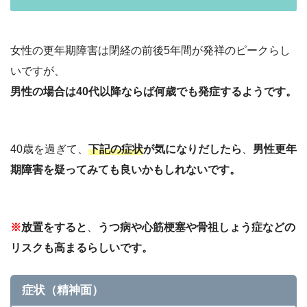
女性の更年期障害は閉経の前後5年間が発祥のピークらし
いですが、
男性の場合は40代以降ならば何歳でも発症するようです。
40歳を過ぎて、
下記の症状
が気になりだしたら
、
男性更年
期障害を疑ってみても良いかもしれないです。
※
放置をすると
、
うつ病や心筋梗塞や骨祖しょう症などの
リスクも高まるらしいです。
症状（精神面）