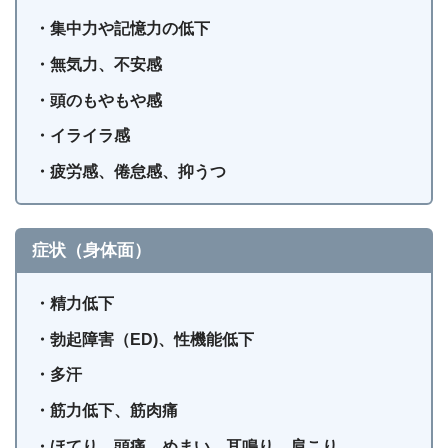
・集中力や記憶力の低下
・無気力、不安感
・頭のもやもや感
・イライラ感
・疲労感、倦怠感、抑うつ
症状（身体面）
・精力低下
・勃起障害（ED)、性機能低下
・多汗
・筋力低下、筋肉痛
・ほてり、頭痛、めまい、耳鳴り、肩こり