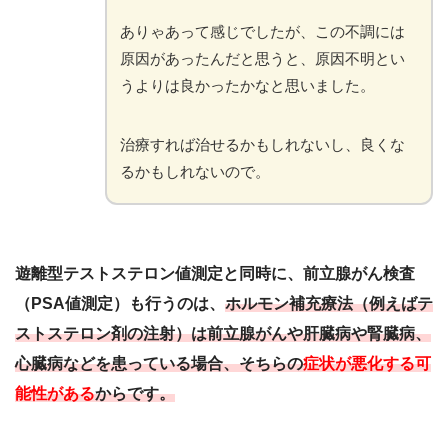
ありゃあって感じでしたが、この不調には
原因があったんだと思うと、原因不明とい
うよりは良かったかなと思いました。
治療すれば治せるかもしれないし、良くな
るかもしれないので。
遊離型テストステロン値測定と同時に、前立腺がん検査
（PSA値測定）も行うのは、
ホルモン補充療法（例えばテ
ストステロン剤の注射）は前立腺がんや肝臓病や腎臓病、
心臓病などを患っている場合、そちらの
症状が悪化する可
能性がある
からです。