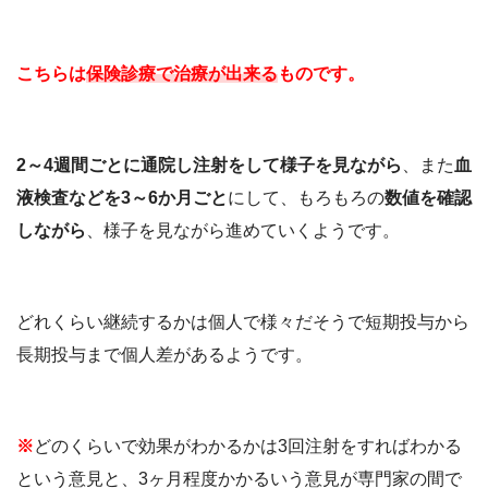
こちらは
保険診療で治療が出来る
ものです。
2～4週間ごとに通院し注射をして様子を見ながら
、また
血
液検査などを3～6か月ごと
にして、もろもろの
数値を確認
しながら
、様子を見ながら進めていくようです。
どれくらい継続するかは個人で様々だそうで短期投与から
長期投与まで個人差があるようです。
※
どのくらいで効果がわかるかは3回注射をすればわかる
という意見と、3ヶ月程度かかるいう意見が専門家の間で