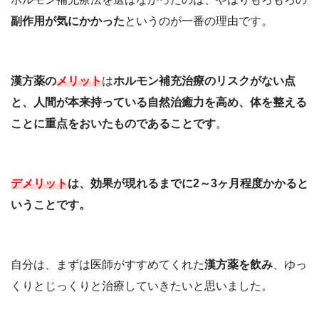
副作用が気にかかった
というのが一番の理由です。
漢方薬の
メリット
は
ホルモン補充治療のリスクがない点
と、人間が本来持っている自然治癒力を高め、体を整える
ことに重点をおいたものであることです
。
デメリット
は、効果が現れるまでに2～3ヶ月程度かかると
いうことです。
自分は、まずは医師がすすめてくれた
漢方薬を飲み
、ゆっ
くりとじっくりと治療していきたいと思いました。