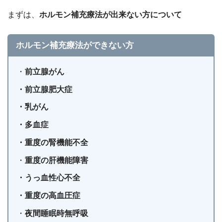
まずは、
ホルモン補充療法が出来ない方について
ホルモン補充療法ができない方
・
前立腺がん
・前立腺肥大症
・乳がん
・多血症
・重度の腎機能不全
・
重度の肝機能障害
・うっ血性心不全
・重度の高血圧症
・
夜間睡眠時無呼吸