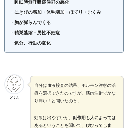
・
睡眠時無呼吸症候群の悪化
・
にきびの増加・体毛増加・ほてり・むくみ
・
胸が膨らんでくる
・
精巣萎縮・男性不妊症
・
気分、行動の変化
自分は血液検査の結果、ホルモン注射の治
療を選択できたのですが、筋肉注射でかな
どくん
り痛い！と聞いたのと、
効果は出やすいが、
副作用も人によっては
ある
ということを聞いて、
びびってしま