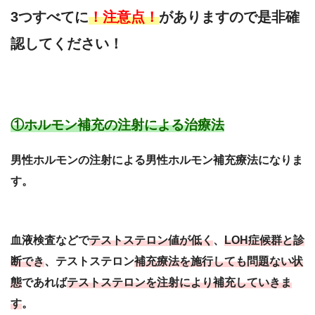
3つすべてに
！注意点！
がありますので是非確
認してください！
①ホルモン補充の注射による治療法
男性ホルモンの注射による男性ホルモン補充療法になりま
す。
血液検査などで
テストステロン値が低く
、
LOH症候群と診
断でき
、テストステロン
補充療法を施行しても問題ない状
態
であれば
テストステロンを注射により補充していきま
す
。