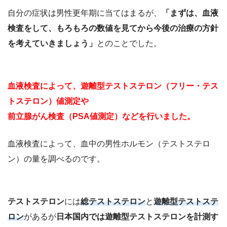
自分の症状は男性更年期に当てはまるが、
「まずは、血液
検査をして、もろもろの数値を見てから今後の治療の方針
を考えていきましょう」
とのことでした。
血液検査によって、遊離型テストステロン（フリー・テス
トステロン）値測定や
前立腺がん検査（PSA値測定）などを行いました。
血液検査によって、血中の男性ホルモン（テストステロ
ン）の量を調べるのです。
テストステロン
には
総テストステロン
と
遊離型テストステ
ロン
があるが
日本国内では遊離型テストステロンを計測す