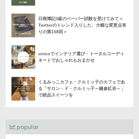
日商簿記3級のペーパー試験を受けてみて＜
Twitterのトレンド入りした、大幅な変更点有
りの第158回＞
unicoでインテリア選び・トータルコーディ
ネートでおしゃれもおまかせ
くるみっこカフェ・クルミッ子のカフェであ
る「サロン・ド・クルミッ子～鎌倉紅谷～」
で絶品スイーツを
popular