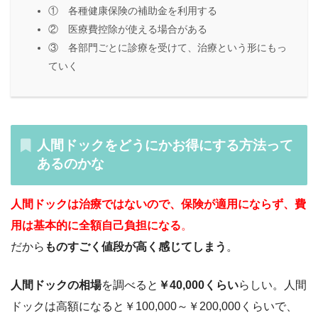
① 各種健康保険の補助金を利用する
② 医療費控除が使える場合がある
③ 各部門ごとに診療を受けて、治療という形にもっ
ていく
人間ドックをどうにかお得にする方法って
あるのかな
人間ドックは治療ではないので、保険が適用にならず、費
用は基本的に全額自己負担になる
。
だから
ものすごく値段が高く感じてしまう
。
人間ドックの相場
を調べると
￥40,000くらい
らしい。人間
ドックは高額になると￥100,000～￥200,000くらいで、