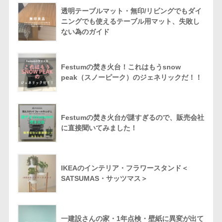
透明テーブルマット・無印/リビングでもダイ
ニングでも使えるテーブル用マット、失敗し
ない為のガイド
Festumの焚き火台！これはもうsnow
peak（スノーピーク）のジェネリックだ！！
Festumの焚き火台が謎すぎるので、販売会社
に直接聞いてみました！
IKEAのインテリア・フラワースタンド＜
SATSUMAS・サッツマス＞
一建設さんの家・1年点検・壁紙に異変が出て