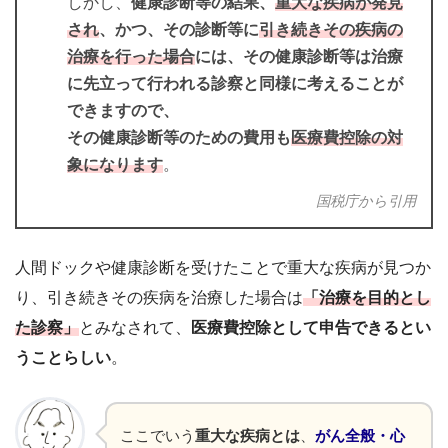
しかし、
健康診断等の結果、
重大な疾病が発見
され
、かつ、その診断等に
引き続きその疾病の
治療を行った場合
には、その健康診断等は治療
に先立って行われる診察と同様に考えることが
できますので、
その健康診断等のための費用も
医療費控除の対
象になります
。
国税庁から引用
人間ドックや健康診断を受けたことで重大な疾病が見つか
り、引き続きその疾病を治療した場合は
「治療を目的とし
た診察」
とみなされて、
医療費控除として申告できるとい
うことらしい
。
ここでいう
重大な疾病とは
、
がん全般・心