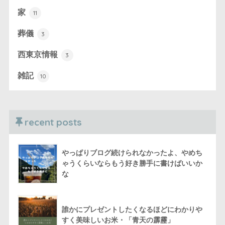
家
11
葬儀
3
西東京情報
3
雑記
10
recent posts
やっぱりブログ続けられなかったよ、やめち
ゃうくらいならもう好き勝手に書けばいいか
な
誰かにプレゼントしたくなるほどにわかりや
すく美味しいお米・「青天の霹靂」