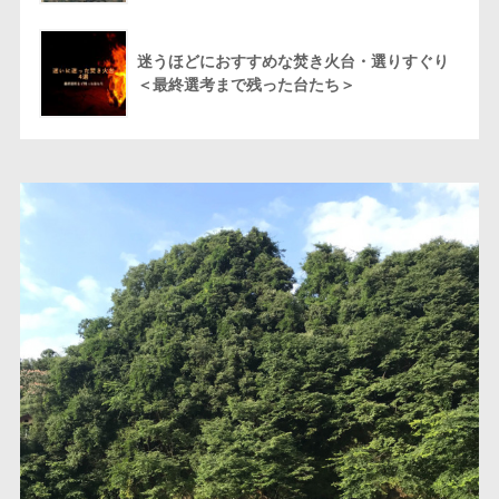
迷うほどにおすすめな焚き火台・選りすぐり
＜最終選考まで残った台たち＞