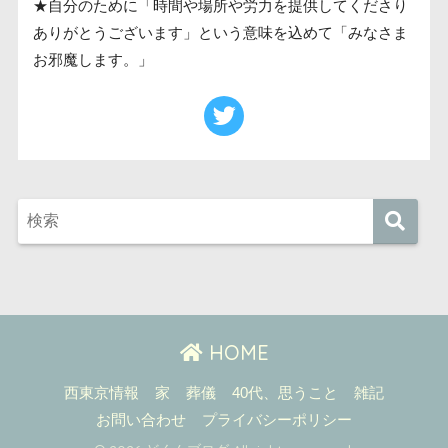
★自分のために「時間や場所や労力を提供してくださり
ありがとうございます」という意味を込めて「みなさま
お邪魔します。」
HOME
西東京情報
家
葬儀
40代、思うこと
雑記
お問い合わせ
プライバシーポリシー