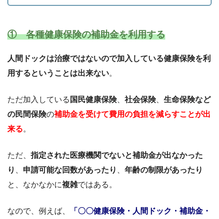
① 各種健康保険の補助金を利用する
人間ドックは治療ではないので加入している健康保険を利
用するということは出来ない
。
ただ加入している
国民健康保険
、
社会保険
、
生命保険など
の民間保険
の
補助金を受けて費用の負担を減らすことが出
来る
。
ただ、
指定された医療機関でないと補助金が出なかった
り
、
申請可能な回数があったり
、
年齢の制限があったり
と、なかなかに
複雑
ではある。
なので、例えば、
「〇〇健康保険・人間ドック・補助金・