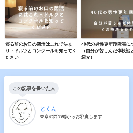
寝る前のお口の菌活はこれで決ま
40代の男性更年期障害に
り・ドルツとコンクールを知ってく
（自分が苦しんだ体験談
ださい
紹介）
この記事を書いた人
どくん
東京の西の端からお邪魔します