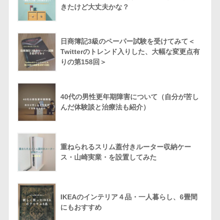
きたけど大丈夫かな？
日商簿記3級のペーパー試験を受けてみて＜
Twitterのトレンド入りした、大幅な変更点有
りの第158回＞
40代の男性更年期障害について（自分が苦し
んだ体験談と治療法も紹介）
重ねられるスリム蓋付きルーター収納ケー
ス・山崎実業・を設置してみた
IKEAのインテリア４品・一人暮らし、6畳間
にもおすすめ