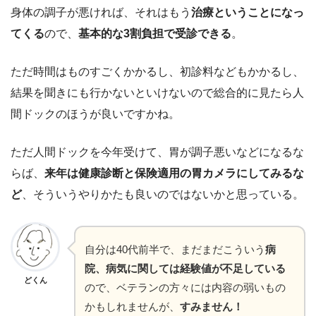
身体の調子が悪ければ、それはもう
治療ということになっ
てくる
ので、
基本的な3割負担で受診できる
。
ただ時間はものすごくかかるし、初診料などもかかるし、
結果を聞きにも行かないといけないので総合的に見たら人
間ドックのほうが良いですかね。
ただ人間ドックを今年受けて、胃が調子悪いなどになるな
らば、
来年は健康診断と保険適用の胃カメラにしてみるな
ど
、そういうやりかたも良いのではないかと思っている。
自分は40代前半で、まだまだこういう
病
院、病気に関しては経験値が不足している
どくん
ので、ベテランの方々には内容の弱いもの
かもしれませんが、
すみません！