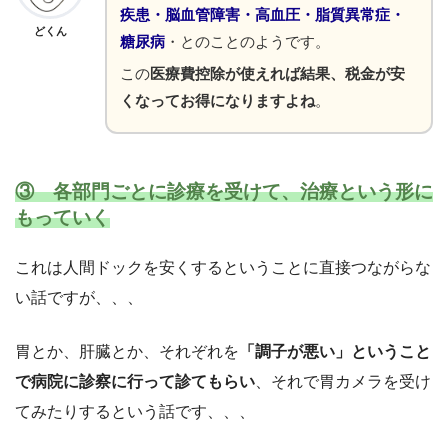
疾患・脳血管障害・高血圧・脂質異常症・
どくん
糖尿病
・とのことのようです。
この
医療費控除が使えれば結果、税金が安
くなってお得になりますよね
。
③ 各部門ごとに診療を受けて、治療という形に
もっていく
これは人間ドックを安くするということに直接つながらな
い話ですが、、、
胃とか、肝臓とか、それぞれを
「調子が悪い」ということ
で病院に診察に行って診てもらい
、それで胃カメラを受け
てみたりするという話です、、、