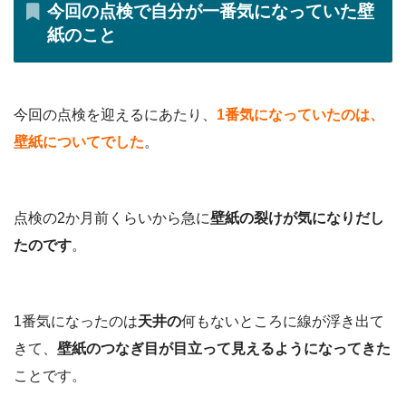
今回の点検で自分が一番気になっていた壁
紙のこと
今回の点検を迎えるにあたり、
1番気になっていたのは、
壁紙についてでした
。
点検の2か月前くらいから急に
壁紙の裂けが気になりだし
たのです
。
1番気になったのは
天井の
何もないところに線が浮き出て
きて、
壁紙のつなぎ目が目立って見えるようになってきた
ことです。