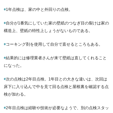
◉
1年点検は、家の中と外回りの点検。
◉
自分が1番気にしていた家の壁紙のつなぎ目の裂けは家の
構造上、壁紙の特性上しょうがないものである。
◉
コーキング剤を使用して自分で直せるところもある。
◉
結果的には修理業者さんが来て壁紙は直してくれること
になった。
◉
次の点検は2年目点検。1年目との大きな違いは、次回は
床下に入り込んで中を見て回る点検と屋根裏を確認する点
検が加わる。
◉
2年目点検は経験や技術が必要なようで、別の点検スタッ