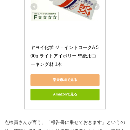
ヤヨイ化学 ジョイントコークA 5
00g ライトアイボリー 壁紙用コ
ーキング材 1本
楽天市場で見る
Amazonで見る
点検員さんが言う、「報告書に乗せておきます」というの