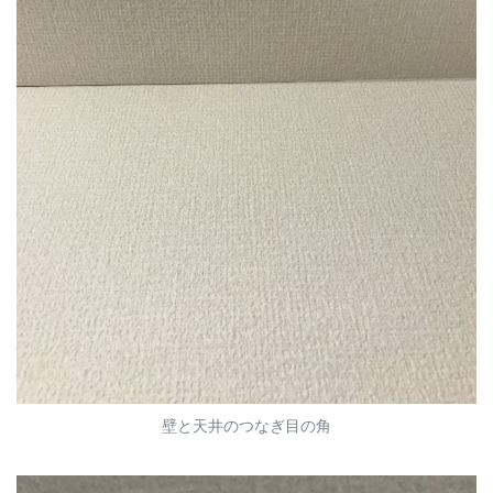
壁と天井のつなぎ目の角