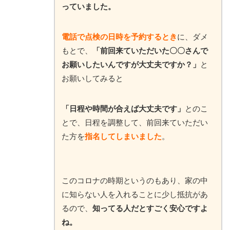
っていました。
電話で点検の日時を予約するとき
に、ダメ
もとで、
「前回来ていただいた〇〇さんで
お願いしたいんですが大丈夫ですか？」
と
お願いしてみると
「日程や時間が合えば大丈夫です」
とのこ
とで、日程を調整して、前回来ていただい
た方を
指名してしまいました
。
このコロナの時期というのもあり、家の中
に知らない人を入れることに少し抵抗があ
るので、
知ってる人だとすごく安心ですよ
ね。