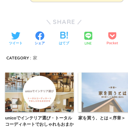
SHARE
LINE
ツイート
シェア
はてブ
Pocket
CATEGORY :
家
unicoでインテリア選び・トータル
家を買う、とは＜序章＞
コーディネートでおしゃれもおまか