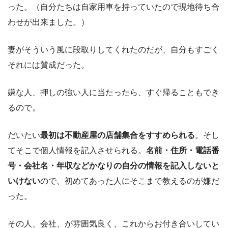
った。（自分たちは自家用車を持っていたので現地待ち合
わせが出来ました。）
妻がそういう風に段取りしてくれたのだが、自分もすごく
それには賛成だった。
嫌な人、押しの強い人に当たったら、すぐ帰ることもでき
るので。
だいたい
最初は不動産屋の店舗集合をすすめられる
。そし
てそこで個人情報を記入させられる。
名前・住所・電話番
号・会社名・年収などかなりの自分の情報を記入しないと
いけない
ので、初めてあった人にそこまで教えるのが嫌だ
った。
その人、会社、が雰囲気良く、これからお付き合いしてい