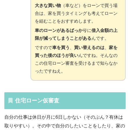
大きな買い物
（車など）をローンで買う場
合は、家を買うタイミングも考えてローン
を組むことをおすすめします。
車のローンがあるばっかり
に
借入金額の上
限が減ってしまうことがある
んです。
ですので
車を買う
、
買い替えるのは
、
家を
買った後のほうが良い
んですね。そんなの
この住宅ローン審査を受けるまで知らなか
ったですねえ。
住宅ローン仮審査
自分の仕事は休日が月に6日しかない（そのぶん？有休は
取りやすい）。その中で自分のしたいことをしたり、家の