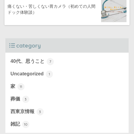
痛くない・苦しくない胃カメラ（初めての人間
ドック体験談）
category
40代、思うこと
7
Uncategorized
1
家
11
葬儀
3
西東京情報
3
雑記
10