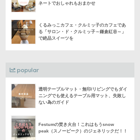
ネートでおしゃれもおまかせ
くるみっこカフェ・クルミッ子のカフェであ
る「サロン・ド・クルミッ子～鎌倉紅谷～」
で絶品スイーツを
popular
透明テーブルマット・無印/リビングでもダイ
ニングでも使えるテーブル用マット、失敗し
ない為のガイド
Festumの焚き火台！これはもうsnow
peak（スノーピーク）のジェネリックだ！！