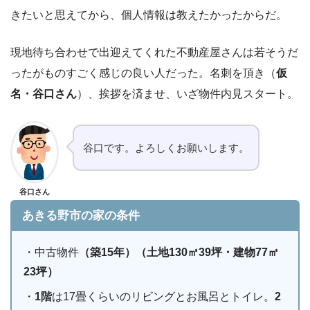
きたいと思えてから、個人情報は教えたかったからだ。
現地待ち合わせで出迎えてくれた不動産屋さんは若そうだ
ったがものすごく感じの良い人だった。名刺を頂き（
仮
名・谷口さん
）、挨拶を済ませ、いざ物件内見スタート。
谷口です。よろしくお願いします。
谷口さん
あきる野市の家の条件
・中古物件
（築15年）（土地130㎡39坪・建物77㎡
23坪）
・
1階
は17畳くらいのリビングとお風呂とトイレ。
2