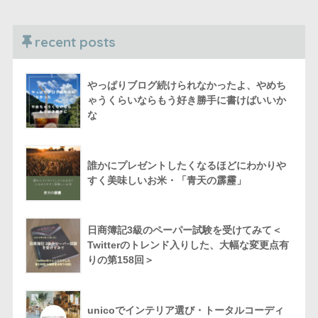
recent posts
やっぱりブログ続けられなかったよ、やめち
ゃうくらいならもう好き勝手に書けばいいか
な
誰かにプレゼントしたくなるほどにわかりや
すく美味しいお米・「青天の霹靂」
日商簿記3級のペーパー試験を受けてみて＜
Twitterのトレンド入りした、大幅な変更点有
りの第158回＞
unicoでインテリア選び・トータルコーディ