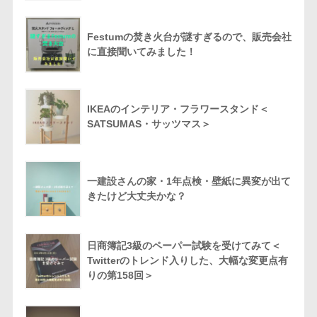
Festumの焚き火台が謎すぎるので、販売会社
に直接聞いてみました！
IKEAのインテリア・フラワースタンド＜
SATSUMAS・サッツマス＞
一建設さんの家・1年点検・壁紙に異変が出て
きたけど大丈夫かな？
日商簿記3級のペーパー試験を受けてみて＜
Twitterのトレンド入りした、大幅な変更点有
りの第158回＞