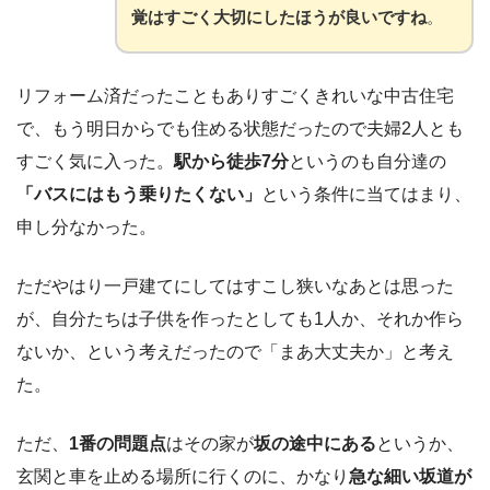
覚はすごく大切にしたほうが良いですね
。
リフォーム済だったこともありすごくきれいな中古住宅
で、もう明日からでも住める状態だったので夫婦2人とも
すごく気に入った。
駅から徒歩7分
というのも自分達の
「バスにはもう乗りたくない」
という条件に当てはまり、
申し分なかった。
ただやはり一戸建てにしてはすこし狭いなあとは思った
が、自分たちは子供を作ったとしても1人か、それか作ら
ないか、という考えだったので「まあ大丈夫か」と考え
た。
ただ、
1番の問題点
はその家が
坂の途中にある
というか、
玄関と車を止める場所に行くのに、かなり
急な細い坂道が