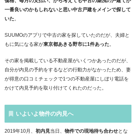
価格、毎月の支払い、から考えても中古の築浅の戸建てが
一番良いのかもしれないと思い中古戸建をメインで探して
いた
。
SUUMOのアプリで中古の家を探していたのだが、夫婦と
もに気になる家が
東京都あきる野市に1件あった
。
その家を掲載している不動産屋がいくつかあったのだが、
自分が内見の予約をするなどの行動力がなかったため、妻
が得意の口コミチェックで1つの不動産屋にしぼり電話を
かけて内見予約を取り付けてくれたのだった。
いよいよ物件の内見へ
2019年10月、
初内見
当日、
物件での現地待ち合わせ
とな