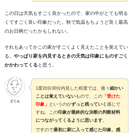
この日は天気もすごく良かったので、家の中がとても明る
くてすごく良い印象だった。秋で気温もちょうど良く最高
のお日柄だったかもしれない。
それもあってかこの家がすごくよく見えたことを覚えてい
る。
やっぱり家を内見するときの天気は印象にものすごく
かかわってくる
と思う。
1度20分30分内見した程度では、後々
細かい
ことは覚えていない
もので、この
「受けた
どくん
印象」
というのが
ずっと残っていく
感じで
すね。この
印象が最終的な決断の判断材料
につながってくるように思います
。
ですので
最初に家に入って感じた印象、感