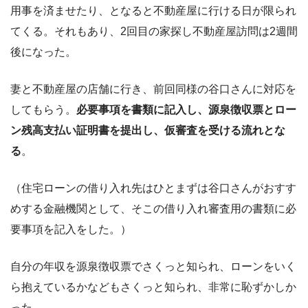
用事を済ませたり、となると不動産屋に行ける日が限られ
てくる。それもあり、2回目の家探し不動産屋訪問は2週間
後になった。
妻と不動産屋の店舗に行き、前回同様の谷口さんに対応を
してもらう。
必要事項を書類に記入し、源泉徴収票とロー
ン残高支払い証明書を提出し、仮審査を受ける流れとな
る
。
（住宅ローンの借り入れ先はひとまずは谷口さんがおすす
めする金融機関として、そこの借り入れ審査用の書類に必
要事項を記入をした。）
自分の年収を源泉徴収票でさくっと知られ、ローンをいく
ら抱えているかなどもさくっと知られ、非常に恥ずかしか
った。