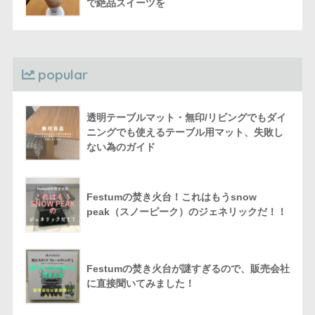
で絶品スイーツを
popular
透明テーブルマット・無印/リビングでもダイ
ニングでも使えるテーブル用マット、失敗し
ない為のガイド
Festumの焚き火台！これはもうsnow
peak（スノーピーク）のジェネリックだ！！
Festumの焚き火台が謎すぎるので、販売会社
に直接聞いてみました！