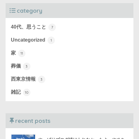
category
40代、思うこと
7
Uncategorized
1
家
11
葬儀
3
西東京情報
3
雑記
10
recent posts