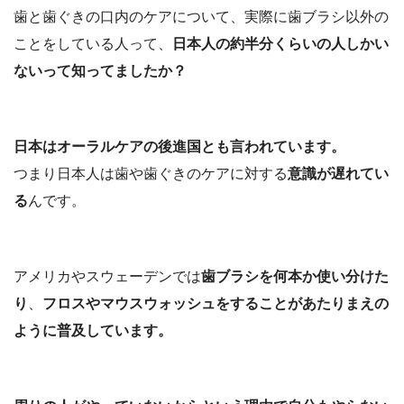
歯と歯ぐきの口内のケアについて、実際に歯ブラシ以外の
ことをしている人って、
日本人の約半分くらいの人しかい
ないって知ってましたか？
日本はオーラルケアの後進国とも言われています。
つまり日本人は歯や歯ぐきのケアに対する
意識が遅れてい
る
んです。
アメリカやスウェーデンでは
歯ブラシを何本か使い分けた
り
、
フロスやマウスウォッシュをすることがあたりまえの
ように普及しています。