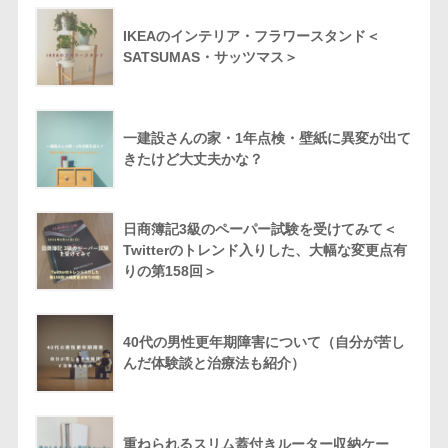
IKEAのインテリア・フラワースタンド＜
SATSUMAS・サッツマス＞
一建設さんの家・1年点検・壁紙に異変が出て
きたけど大丈夫かな？
日商簿記3級のペーパー試験を受けてみて＜
Twitterのトレンド入りした、大幅な変更点有
りの第158回＞
40代の男性更年期障害について（自分が苦し
んだ体験談と治療法も紹介）
重ねられるスリム蓋付きルーター収納ケー