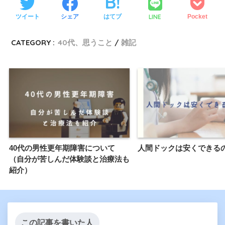
LINE
ツイート
シェア
はてブ
Pocket
CATEGORY :
40代、思うこと
雑記
40代の男性更年期障害について
人間ドックは安くできる
（自分が苦しんだ体験談と治療法も
紹介）
この記事を書いた人