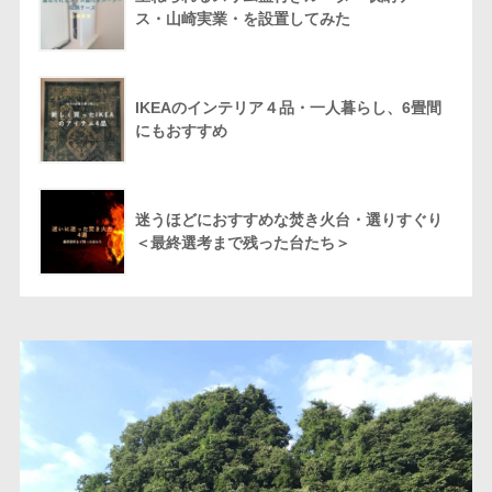
ス・山崎実業・を設置してみた
IKEAのインテリア４品・一人暮らし、6畳間
にもおすすめ
迷うほどにおすすめな焚き火台・選りすぐり
＜最終選考まで残った台たち＞