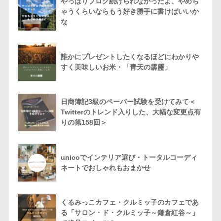
やっぱりブログ続けられなかったよ、やめち
ゃうくらいならもう好き勝手に書けばいいか
な
誰かにプレゼントしたくなるほどにわかりや
すく美味しいお米・「青天の霹靂」
日商簿記3級のペーパー試験を受けてみて＜
Twitterのトレンド入りした、大幅な変更点有
りの第158回＞
unicoでインテリア選び・トータルコーディ
ネートでおしゃれもおまかせ
くるみっこカフェ・クルミッ子のカフェであ
る「サロン・ド・クルミッ子～鎌倉紅谷～」