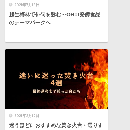
2021年3月18日
越生梅林で俳句を詠む～OH!!!発酵食品
のテーマパークへ
2021年2月12日
迷うほどにおすすめな焚き火台・選りす