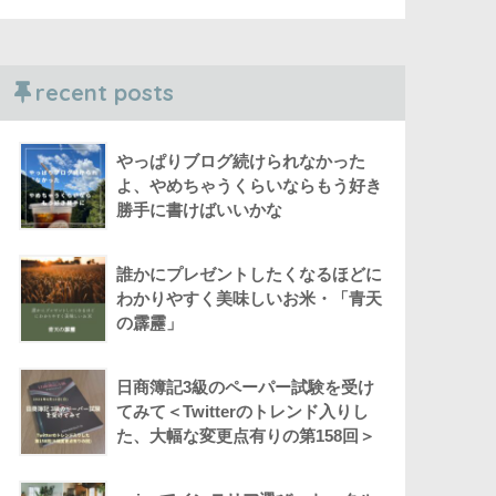
recent posts
やっぱりブログ続けられなかった
よ、やめちゃうくらいならもう好き
勝手に書けばいいかな
誰かにプレゼントしたくなるほどに
わかりやすく美味しいお米・「青天
の霹靂」
日商簿記3級のペーパー試験を受け
てみて＜Twitterのトレンド入りし
た、大幅な変更点有りの第158回＞