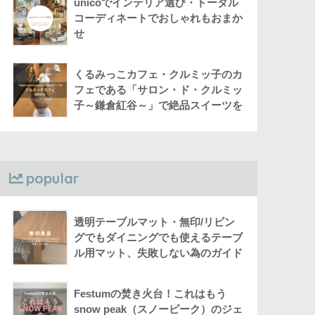
unicoでインテリア選び・トータル
コーディネートでおしゃれもおまか
せ
くるみっこカフェ・クルミッ子のカ
フェである「サロン・ド・クルミッ
子～鎌倉紅谷～」で絶品スイーツを
popular
透明テーブルマット・無印/リビン
グでもダイニングでも使えるテーブ
ル用マット、失敗しない為のガイド
Festumの焚き火台！これはもう
snow peak（スノーピーク）のジェ