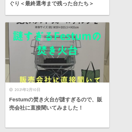
ぐり＜最終選考まで残った台たち＞
2021年2月10日
Festumの焚き火台が謎すぎるので、販
売会社に直接聞いてみました！