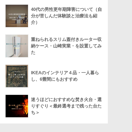
40代の男性更年期障害について（自
分が苦しんだ体験談と治療法も紹
介）
重ねられるスリム蓋付きルーター収
納ケース・山崎実業・を設置してみ
た
IKEAのインテリア４品・一人暮ら
し、6畳間にもおすすめ
迷うほどにおすすめな焚き火台・選
りすぐり＜最終選考まで残った台た
ち＞