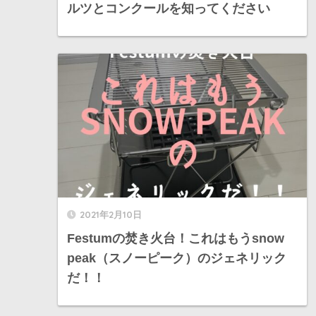
ルツとコンクールを知ってください
2021年2月10日
Festumの焚き火台！これはもうsnow
peak（スノーピーク）のジェネリック
だ！！