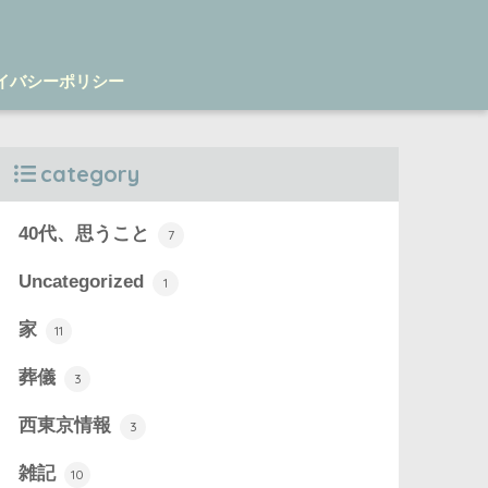
イバシーポリシー
category
40代、思うこと
7
Uncategorized
1
家
11
葬儀
3
西東京情報
3
雑記
10