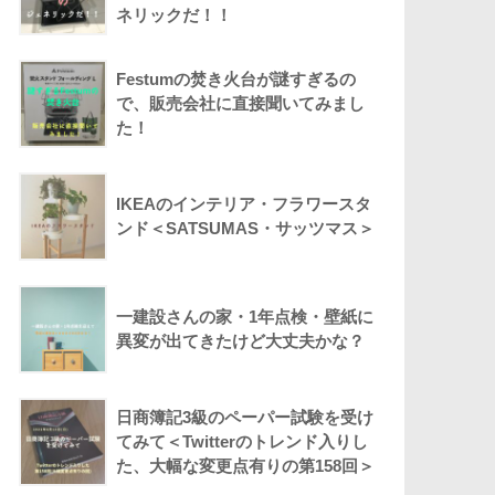
ネリックだ！！
Festumの焚き火台が謎すぎるの
で、販売会社に直接聞いてみまし
た！
IKEAのインテリア・フラワースタ
ンド＜SATSUMAS・サッツマス＞
一建設さんの家・1年点検・壁紙に
異変が出てきたけど大丈夫かな？
日商簿記3級のペーパー試験を受け
てみて＜Twitterのトレンド入りし
た、大幅な変更点有りの第158回＞